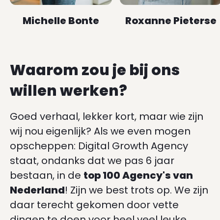
Michelle Bonte
Roxanne Pieterse
Waarom zou je bij ons
willen werken?
Goed verhaal, lekker kort, maar wie zijn
wij nou eigenlijk? Als we even mogen
opscheppen: Digital Growth Agency
staat, ondanks dat we pas 6 jaar
bestaan, in de
top 100 Agency's van
Nederland
! Zijn we best trots op. We zijn
daar terecht gekomen door vette
dingen te doen voor heel veel leuke